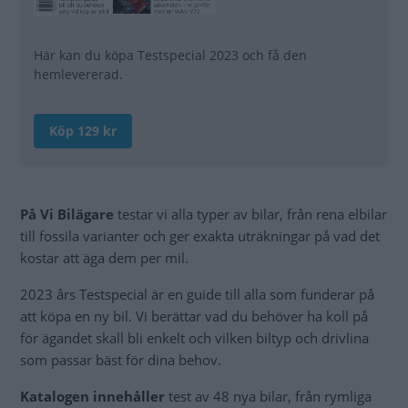
Här kan du köpa Testspecial 2023 och få den
hemlevererad.
Köp 129 kr
Läs mer >
På Vi Bilägare
testar vi alla typer av bilar, från rena elbilar
till fossila varianter och ger exakta uträkningar på vad det
kostar att äga dem per mil.
2023 års Testspecial är en guide till alla som funderar på
att köpa en ny bil. Vi berättar vad du behöver ha koll på
för ägandet skall bli enkelt och vilken biltyp och drivlina
som passar bäst för dina behov.
Katalogen innehåller
test av 48 nya bilar, från rymliga