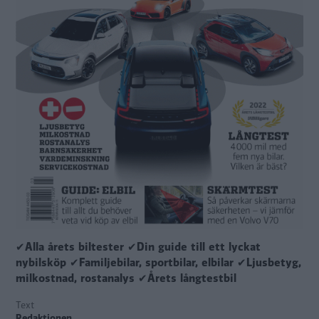
✔Alla årets biltester ✔Din guide till ett lyckat
nybilsköp ✔Familjebilar, sportbilar, elbilar ✔Ljusbetyg,
milkostnad, rostanalys ✔Årets långtestbil
Text
Redaktionen