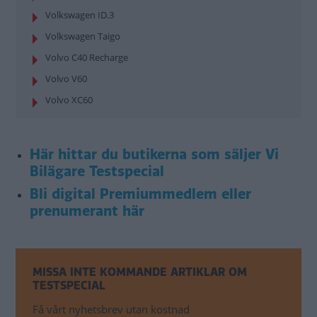
Volkswagen ID.3
Volkswagen Taigo
Volvo C40 Recharge
Volvo V60
Volvo XC60
Här hittar du butikerna som säljer Vi
Bilägare Testspecial
Bli digital Premiummedlem eller
prenumerant här
MISSA INTE KOMMANDE ARTIKLAR OM
TESTSPECIAL
Få vårt nyhetsbrev utan kostnad