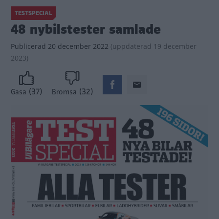
TESTSPECIAL
48 nybilstester samlade
Publicerad
20 december 2022
(
uppdaterad
19 december
2023)
(37)
(32)
Gasa
Bromsa