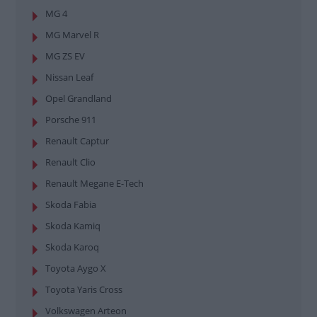
MG 4
MG Marvel R
MG ZS EV
Nissan Leaf
Opel Grandland
Porsche 911
Renault Captur
Renault Clio
Renault Megane E-Tech
Skoda Fabia
Skoda Kamiq
Skoda Karoq
Toyota Aygo X
Toyota Yaris Cross
Volkswagen Arteon