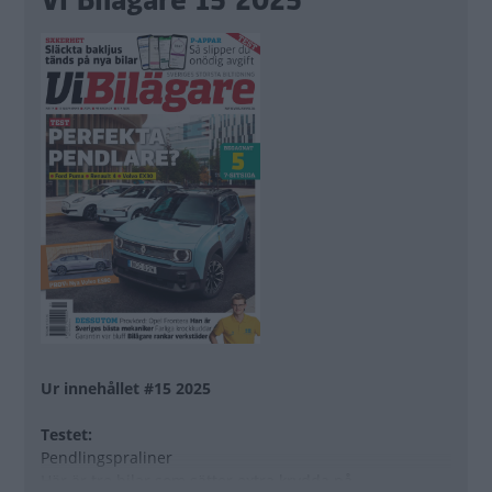
Vi Bilägare 15 2025
Ur innehållet #15 2025
Testet:
Pendlingspraliner
Här är tre bilar som sätter extra krydda på