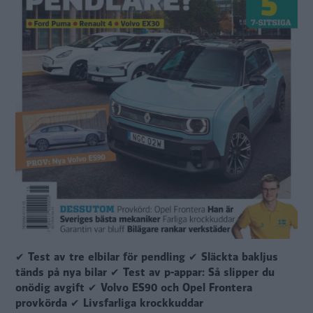
✔ Test av tre elbilar för pendling ✔ Släckta bakljus
tänds på nya bilar ✔ Test av p-appar: Så slipper du
onödig avgift ✔ Volvo ES90 och Opel Frontera
provkörda ✔ Livsfarliga krockkuddar