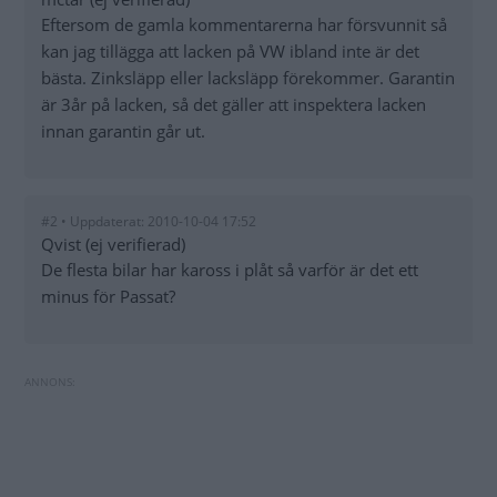
Eftersom de gamla kommentarerna har försvunnit så
kan jag tillägga att lacken på VW ibland inte är det
bästa. Zinksläpp eller lacksläpp förekommer. Garantin
är 3år på lacken, så det gäller att inspektera lacken
innan garantin går ut.
#2 • Uppdaterat: 2010-10-04 17:52
Qvist (ej verifierad)
De flesta bilar har kaross i plåt så varför är det ett
minus för Passat?