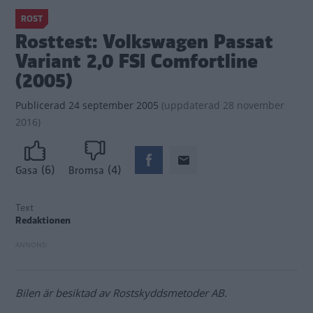
ROST
Rosttest: Volkswagen Passat
Variant 2,0 FSI Comfortline
(2005)
Publicerad
24 september 2005
(
uppdaterad
28 november
2016)
(6)
(4)
Gasa
Bromsa
Text
Redaktionen
Bilen är besiktad av Rostskyddsmetoder AB.