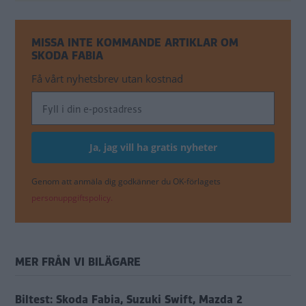
MISSA INTE KOMMANDE ARTIKLAR OM
SKODA FABIA
Få vårt nyhetsbrev utan kostnad
Genom att anmäla dig godkänner du OK-förlagets
personuppgiftspolicy.
MER FRÅN VI BILÄGARE
Biltest: Skoda Fabia, Suzuki Swift, Mazda 2