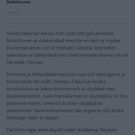
Redaktionen
Skoda Fabia har kaross helt i plåt som galvaniserats.
Motorhuven är obehandlad men har en helt ny mycket
bra konstruktion och är limmad i sidorna. Inte heller
bakluckan är behandlad men med limmade skarvar om än
lite snålt i hörnen.
Dörrarna är behandlade med vax inuti och tätningarna är
bra förutom lite snålt i hörnen. Fabia har en bra
konstruktion av bakre skärmen och är skyddad med
plastinnerskärm. Även framskärmen är skyddad av en bra
plastinnerskärm. Undertill är bilen skyddad av
plastsköldar. Bara mittsektionen där avgasrör och andra
ledningar löper är öppen.
Det finns inget extra skydd under sköldarna, förutom