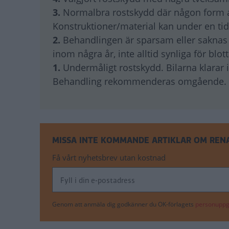
3.
Normalbra rostskydd där någon form av 
Konstruktioner/material kan under en ti
2.
Behandlingen är sparsam eller saknas of
inom några år, inte alltid synliga för blot
1.
Undermåligt rostskydd. Bilarna klarar i
Behandling rekommenderas omgående.
MISSA INTE KOMMANDE ARTIKLAR OM REN
Få vårt nyhetsbrev utan kostnad
Genom att anmäla dig godkänner du OK-förlagets
personuppgi