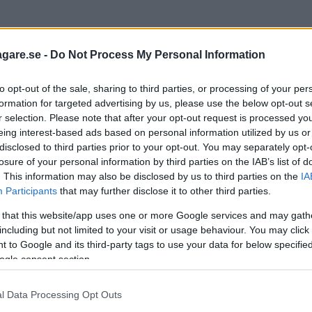
agare.se -
Do Not Process My Personal Information
to opt-out of the sale, sharing to third parties, or processing of your per
formation for targeted advertising by us, please use the below opt-out s
r selection. Please note that after your opt-out request is processed y
eing interest-based ads based on personal information utilized by us or
disclosed to third parties prior to your opt-out. You may separately opt-
losure of your personal information by third parties on the IAB’s list of
. This information may also be disclosed by us to third parties on the
IA
Participants
that may further disclose it to other third parties.
 that this website/app uses one or more Google services and may gath
including but not limited to your visit or usage behaviour. You may click 
 to Google and its third-party tags to use your data for below specifi
ogle consent section.
l Data Processing Opt Outs