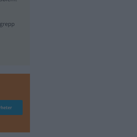
ngrepp