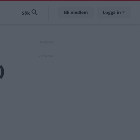
Bli medlem
Logga in
)