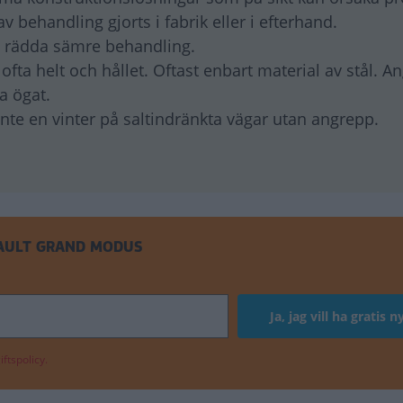
behandling gjorts i fabrik eller i efterhand.
d rädda sämre behandling.
ta helt och hållet. Oftast enbart material av stål. A
ta ögat.
nte en vinter på saltindränkta vägar utan angrepp.
AULT GRAND MODUS
ftspolicy.