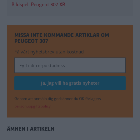
Bildspel: Peugeot 307 XR
MISSA INTE KOMMANDE ARTIKLAR OM
PEUGEOT 307
Få vårt nyhetsbrev utan kostnad
Genom att anmäla dig godkänner du OK-förlagets
personuppgiftspolicy.
ÄMNEN I ARTIKELN