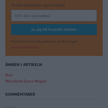
Få vårt nyhetsbrev utan kostnad
Genom att anmäla dig godkänner du OK-förlagets
personuppgiftspolicy.
ÄMNEN I ARTIKELN
Rost
Mitsubishi Space Wagon
KOMMENTARER