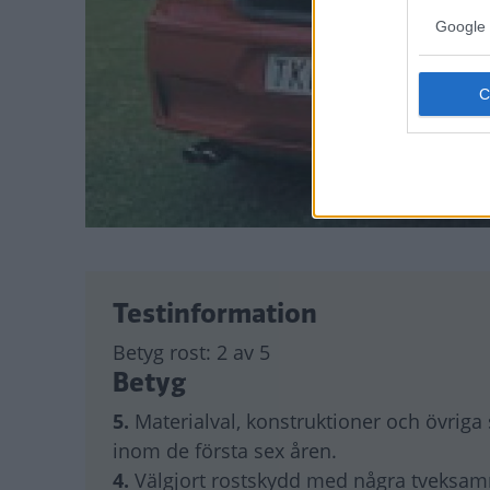
Google 
Testinformation
Betyg rost:
2 av 5
Betyg
5.
Materialval, konstruktioner och övriga
inom de första sex åren.
4.
Välgjort rostskydd med några tveksam