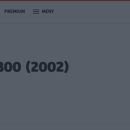
PREMIUM
MENY
300 (2002)