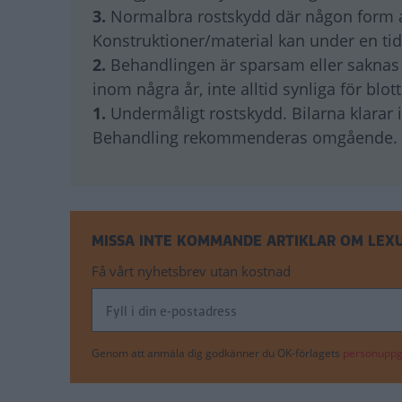
3.
Normalbra rostskydd där någon form av 
Konstruktioner/material kan under en ti
2.
Behandlingen är sparsam eller saknas of
inom några år, inte alltid synliga för blot
1.
Undermåligt rostskydd. Bilarna klarar i
Behandling rekommenderas omgående.
MISSA INTE KOMMANDE ARTIKLAR OM LEXU
Få vårt nyhetsbrev utan kostnad
Genom att anmäla dig godkänner du OK-förlagets
personuppgi