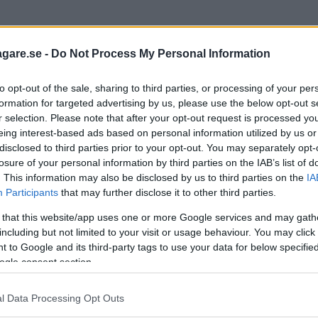
agare.se -
Do Not Process My Personal Information
to opt-out of the sale, sharing to third parties, or processing of your per
formation for targeted advertising by us, please use the below opt-out s
r selection. Please note that after your opt-out request is processed y
eing interest-based ads based on personal information utilized by us or
disclosed to third parties prior to your opt-out. You may separately opt-
losure of your personal information by third parties on the IAB’s list of
. This information may also be disclosed by us to third parties on the
IA
Participants
that may further disclose it to other third parties.
 that this website/app uses one or more Google services and may gath
including but not limited to your visit or usage behaviour. You may click 
 to Google and its third-party tags to use your data for below specifi
ogle consent section.
l Data Processing Opt Outs