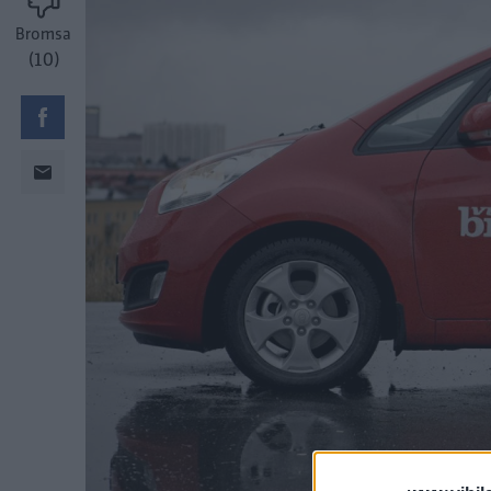
Bromsa
(10)