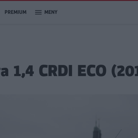
PREMIUM
MENY
ga 1,4 CRDI ECO (20