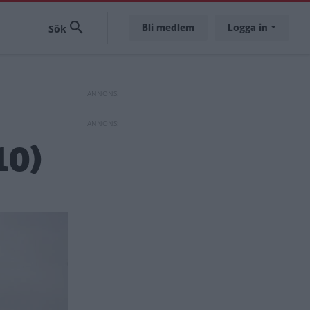
Bli medlem
Logga in
10)