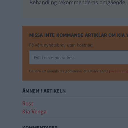
Behandling rekommenderas omgående.
MISSA INTE KOMMANDE ARTIKLAR OM KIA
Få vårt nyhetsbrev utan kostnad
Genom att anmäla dig godkänner du OK-förlagets
personuppgi
ÄMNEN I ARTIKELN
Rost
Kia Venga
KOMMENTARER