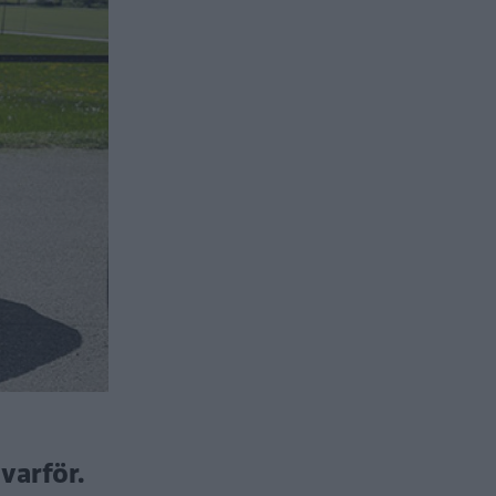
varför.