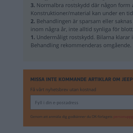
3.
Normalbra rostskydd där någon form av 
Konstruktioner/material kan under en ti
2.
Behandlingen är sparsam eller saknas of
inom några år, inte alltid synliga för blot
1.
Undermåligt rostskydd. Bilarna klarar i
Behandling rekommenderas omgående.
MISSA INTE KOMMANDE ARTIKLAR OM JEE
Få vårt nyhetsbrev utan kostnad
Genom att anmäla dig godkänner du OK-förlagets
personuppgi