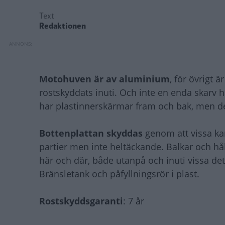
Text
Redaktionen
Motohuven är av aluminium
, för övrigt 
rostskyddats inuti. Och inte en enda skarv h
har plastinnerskärmar fram och bak, men d
Bottenplattan skyddas
genom att vissa kar
partier men inte heltäckande. Balkar och hå
här och där, både utanpå och inuti vissa det
Bränsletank och påfyllningsrör i plast.
Rostskyddsgaranti
: 7 år