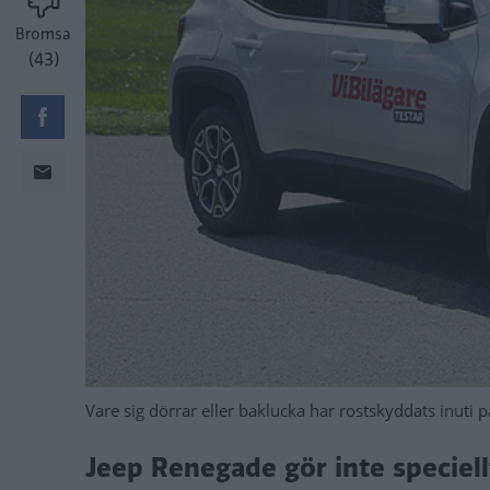
Bromsa
(43)
Vare sig dörrar eller baklucka har rostskyddats inuti 
Jeep Renegade gör inte speciellt