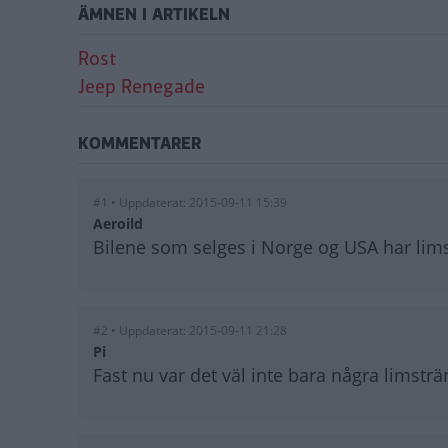
ÄMNEN I ARTIKELN
Rost
Jeep Renegade
KOMMENTARER
#1 • Uppdaterat: 2015-09-11 15:39
Aeroild
Bilene som selges i Norge og USA har limst
#2 • Uppdaterat: 2015-09-11 21:28
Pi
Fast nu var det väl inte bara några limstr