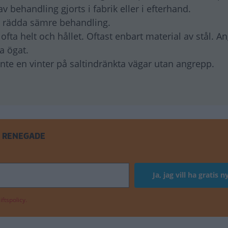
behandling gjorts i fabrik eller i efterhand.
d rädda sämre behandling.
ta helt och hållet. Oftast enbart material av stål. A
ta ögat.
nte en vinter på saltindränkta vägar utan angrepp.
P RENEGADE
ftspolicy.