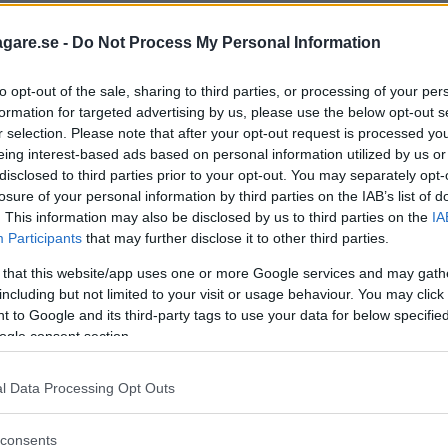
agare.se -
Do Not Process My Personal Information
to opt-out of the sale, sharing to third parties, or processing of your per
formation for targeted advertising by us, please use the below opt-out s
r selection. Please note that after your opt-out request is processed y
eing interest-based ads based on personal information utilized by us or
disclosed to third parties prior to your opt-out. You may separately opt-
losure of your personal information by third parties on the IAB’s list of
. This information may also be disclosed by us to third parties on the
IA
Participants
that may further disclose it to other third parties.
 that this website/app uses one or more Google services and may gath
including but not limited to your visit or usage behaviour. You may click 
 to Google and its third-party tags to use your data for below specifi
ogle consent section.
l Data Processing Opt Outs
consents