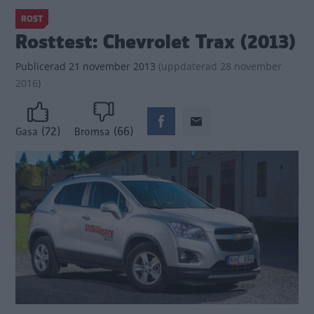
ROST
Rosttest: Chevrolet Trax (2013)
Publicerad
21 november 2013
(
uppdaterad
28 november
2016)
(72)
(66)
Gasa
Bromsa