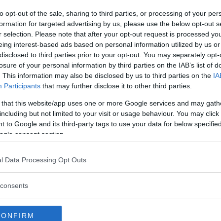
to opt-out of the sale, sharing to third parties, or processing of your per
formation for targeted advertising by us, please use the below opt-out s
r selection. Please note that after your opt-out request is processed y
eing interest-based ads based on personal information utilized by us or
disclosed to third parties prior to your opt-out. You may separately opt-
losure of your personal information by third parties on the IAB’s list of
. This information may also be disclosed by us to third parties on the
IA
Participants
that may further disclose it to other third parties.
 that this website/app uses one or more Google services and may gath
including but not limited to your visit or usage behaviour. You may click 
 to Google and its third-party tags to use your data for below specifi
ogle consent section.
l Data Processing Opt Outs
consents
CONFIRM