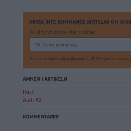
MISSA INTE KOMMANDE ARTIKLAR OM AUDI
Få vårt nyhetsbrev utan kostnad
Genom att anmäla dig godkänner du OK-förlagets
personuppgi
ÄMNEN I ARTIKELN
Rost
Audi A2
KOMMENTARER