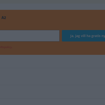
 A2
ftspolicy.