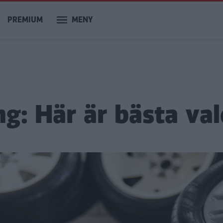
PREMIUM
MENY
ng: Här är bästa val