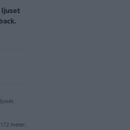
ljuset
back.
juset.
, 172 meter,