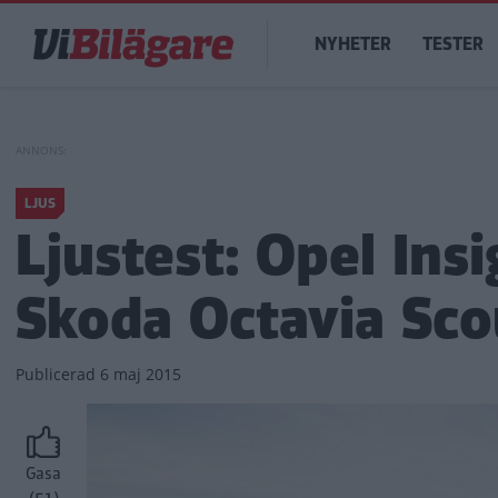
Hoppa
Main
till
NYHETER
TESTER
navigation
huvudinnehåll
LJUS
Ljustest: Opel Ins
Skoda Octavia Sco
Publicerad
6 maj 2015
Gasa