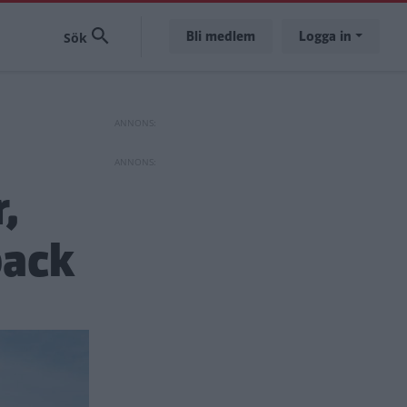
Bli medlem
Logga in
,
back