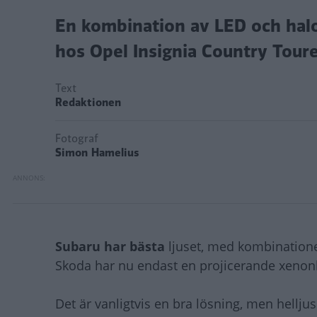
En kombination av LED och halog
hos Opel Insignia Country Tour
Text
Redaktionen
Fotograf
Simon Hamelius
Subaru har bästa
ljuset, med kombinationen
Skoda har nu endast en projicerande xenonl
Det är vanligtvis en bra lösning, men helljus