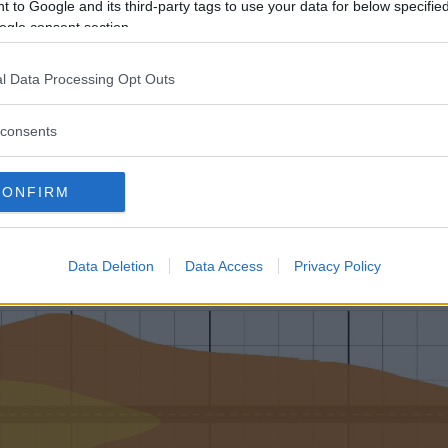
 to Google and its third-party tags to use your data for below specifi
ogle consent section.
l Data Processing Opt Outs
consents
CONFIRM
Data Deletion
Data Access
Privacy Policy