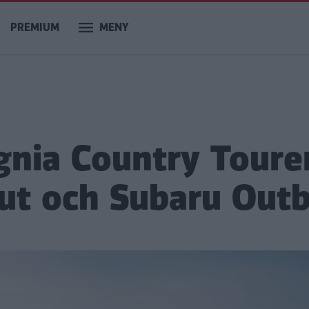
PREMIUM
MENY
ignia Country Tourer
ut och Subaru Out