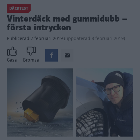
DÄCKTEST
Vinterdäck med gummidubb –
första intrycken
Publicerad
7 februari 2019
(
uppdaterad
8 februari 2019)
Gasa
Bromsa