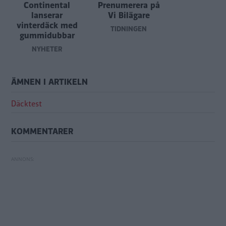
Continental
Prenumerera på
lanserar
Vi Bilägare
vinterdäck med
TIDNINGEN
gummidubbar
NYHETER
ÄMNEN I ARTIKELN
Däcktest
KOMMENTARER