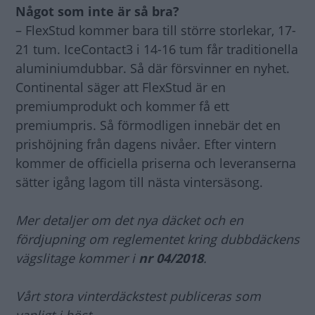
Något som inte är så bra?
– FlexStud kommer bara till större storlekar, 17-
21 tum. IceContact3 i 14-16 tum får traditionella
aluminiumdubbar. Så där försvinner en nyhet.
Continental säger att FlexStud är en
premiumprodukt och kommer få ett
premiumpris. Så förmodligen innebär det en
prishöjning från dagens nivåer. Efter vintern
kommer de officiella priserna och leveranserna
sätter igång lagom till nästa vintersäsong.
Mer detaljer om det nya däcket och en
fördjupning om reglementet kring dubbdäckens
vägslitage kommer i
nr 04/2018
.
Vårt stora vinterdäckstest publiceras som
vanligt i höst.