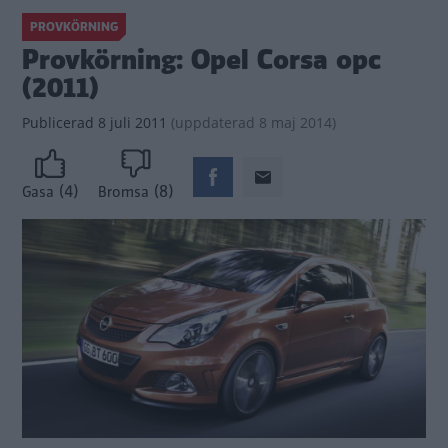
PROVKÖRNING
Provkörning: Opel Corsa opc
(2011)
Publicerad
8 juli 2011
(
uppdaterad
8 maj 2014)
(4)
(8)
Gasa
Bromsa