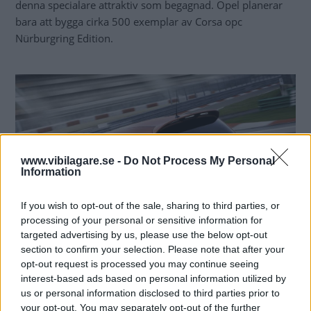
denna specialare attraktiv som begagnad. Opel planerar
bara att bygga cirka 500 exemplar av Corsa opc
Nürburgring Edition.
www.vibilagare.se -
Do Not Process My Personal
Information
If you wish to opt-out of the sale, sharing to third parties, or
processing of your personal or sensitive information for
targeted advertising by us, please use the below opt-out
section to confirm your selection. Please note that after your
opt-out request is processed you may continue seeing
interest-based ads based on personal information utilized by
us or personal information disclosed to third parties prior to
your opt-out. You may separately opt-out of the further