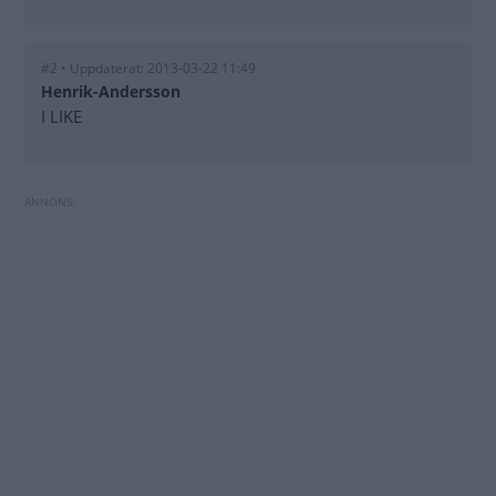
#2 • Uppdaterat: 2013-03-22 11:49
Henrik-Andersson
I LIKE