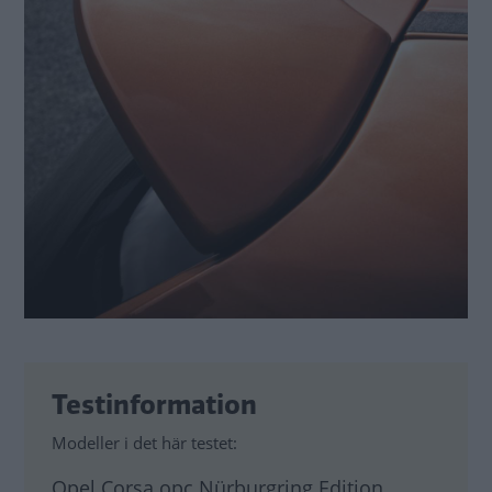
Testinformation
Modeller i det här testet:
Opel Corsa opc Nürburgring Edition