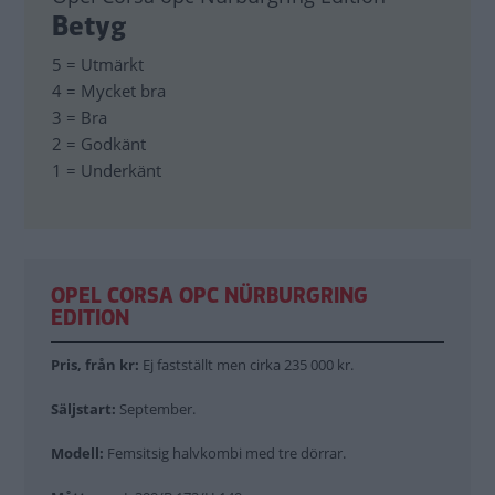
Betyg
5 = Utmärkt
4 = Mycket bra
3 = Bra
2 = Godkänt
1 = Underkänt
OPEL CORSA OPC NÜRBURGRING
EDITION
Pris, från kr:
Ej fastställt men cirka 235 000 kr.
Säljstart:
September.
Modell:
Femsitsig halvkombi med tre dörrar.