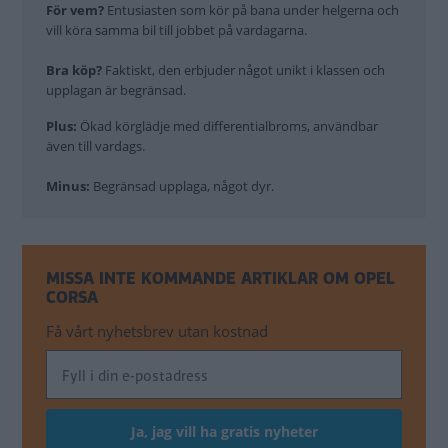
För vem?
Entusiasten som kör på bana under helgerna och
vill köra samma bil till jobbet på vardagarna.
Bra köp?
Faktiskt, den erbjuder något unikt i klassen och
upplagan är begränsad.
Plus:
Ökad körglädje med differentialbroms, användbar
även till vardags.
Minus:
Begränsad upplaga, något dyr.
MISSA INTE KOMMANDE ARTIKLAR OM OPEL
CORSA
Få vårt nyhetsbrev utan kostnad