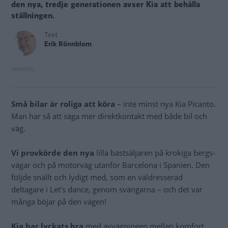
den nya, tredje generationen avser Kia att behålla
ställningen.
Text
Erik Rönnblom
Små bilar är roliga att köra
– inte minst nya Kia Picanto.
Man har så att säga mer direktkontakt med både bil och
väg.
Vi provkörde den nya
lilla bästsäljaren på krokiga bergs-
vägar och på motorväg utanför Barcelona i Spanien. Den
följde snällt och lydigt med, som en väldresserad
deltagare i Let’s dance, genom svängarna – och det var
många böjar på den vägen!
Kia har lyckats bra
med avvägningen mellan komfort