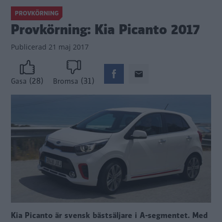
PROVKÖRNING
Provkörning: Kia Picanto 2017
Publicerad
21 maj 2017
(28)
(31)
Gasa
Bromsa
Kia Picanto är svensk bästsäljare i A-segmentet. Med