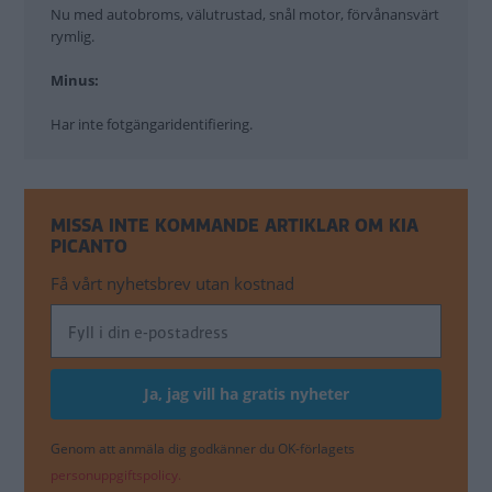
Nu med autobroms, välutrustad, snål motor, förvånansvärt
rymlig.
Minus:
Har inte fotgängaridentifiering.
MISSA INTE KOMMANDE ARTIKLAR OM KIA
PICANTO
Få vårt nyhetsbrev utan kostnad
Genom att anmäla dig godkänner du OK-förlagets
personuppgiftspolicy.