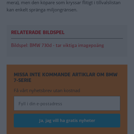
mera), men den köpare som kryssar flitigt i tillvalslistan
kan enkelt spränga miljongränsen.
RELATERADE BILDSPEL
Bildspel: BMW 730d - tar viktiga imagepoäng
MISSA INTE KOMMANDE ARTIKLAR OM BMW
7-SERIE
Få vårt nyhetsbrev utan kostnad