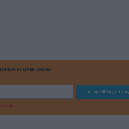
BISHI ECLIPSE CROSS
ftspolicy.