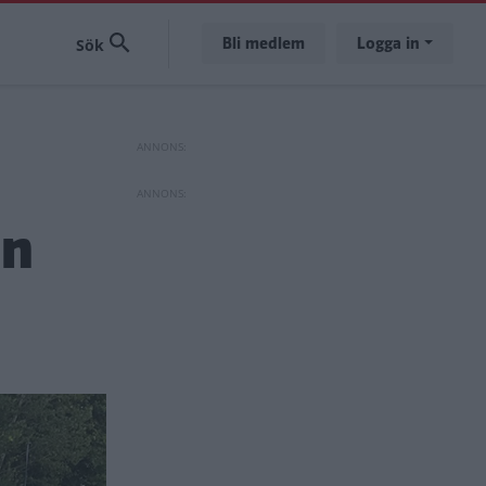
Bli medlem
Logga in
ån