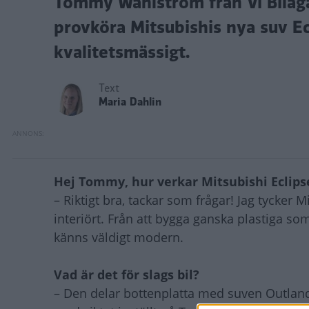
Tommy Wahlström från Vi Bilägar
provköra Mitsubishis nya suv Ecl
kvalitetsmässigt.
Text
Maria Dahlin
Hej Tommy, hur verkar Mitsubishi Eclips
– Riktigt bra, tackar som frågar! Jag tycker M
interiört. Från att bygga ganska plastiga som
känns väldigt modern.
Vad är det för slags bil?
– Den delar bottenplatta med suven Outlan