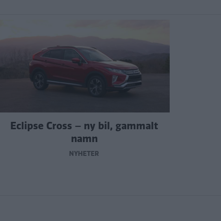
Eclipse Cross – ny bil, gammalt
namn
NYHETER