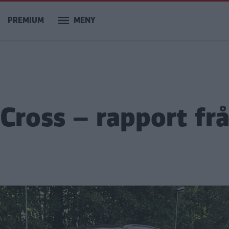
PREMIUM
MENY
 Cross – rapport fr