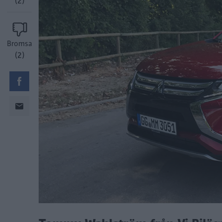
(2)
Bromsa
(2)