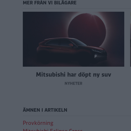
MER FRÅN VI BILÄGARE
Mitsubishi har döpt ny suv
NYHETER
ÄMNEN I ARTIKELN
Provkörning