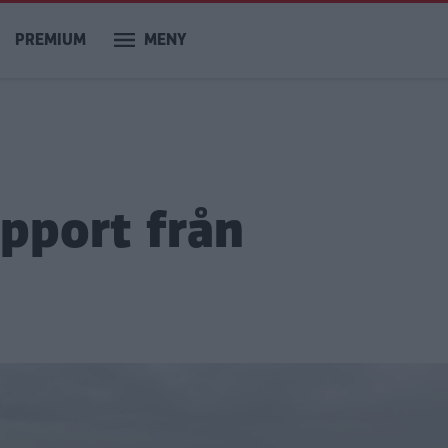
PREMIUM
MENY
pport från