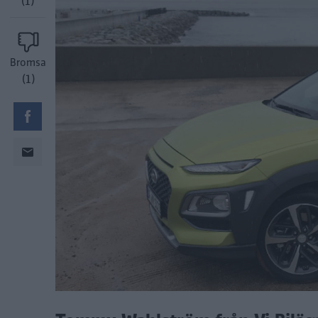
(1)
Bromsa
(1)