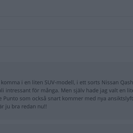
ka komma i en liten SUV-modell, i ett sorts Nissan Qas
 intressant för många. Men själv hade jag valt en li
e Punto som också snart kommer med nya ansiktslyft
r ju bra redan nu!!