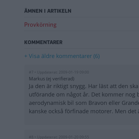
ÄMNEN I ARTIKELN
Provkörning
KOMMENTARER
+ Visa äldre kommentarer (6)
#7 • Uppdaterat: 2009-01-19 09:00
Markus (ej verifierad)
Ja den är riktigt snygg. Har läst att den s
utförande om något år. Det kommer nog bli
aerodynamisk bil som Bravon eller Grand
kanske också förfinade motorer. Men det ä
#8 • Uppdaterat: 2009-01-20 09:55