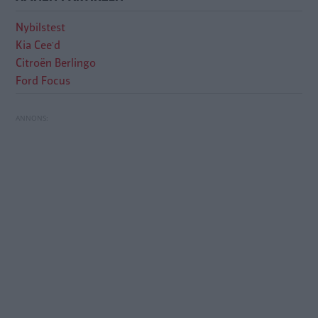
Nybilstest
Kia Cee'd
Citroën Berlingo
Ford Focus