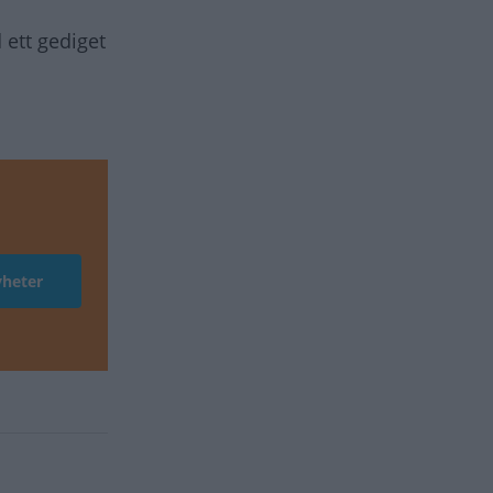
 ett gediget