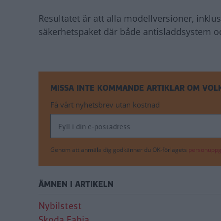
Resultatet är att alla modellversioner, inkl
säkerhetspaket där både antisladdsystem oc
MISSA INTE KOMMANDE ARTIKLAR OM VO
Få vårt nyhetsbrev utan kostnad
Genom att anmäla dig godkänner du OK-förlagets
personuppgi
ÄMNEN I ARTIKELN
Nybilstest
Skoda Fabia