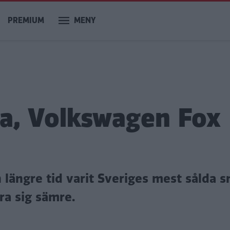
PREMIUM
MENY
ia, Volkswagen Fox
längre tid varit Sveriges mest sålda s
ra sig sämre.