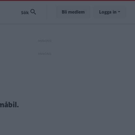
Bli medlem
Logga in
måbil.