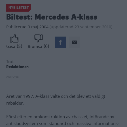
NYBILSTEST
Biltest: Mercedes A-klass
Publicerad
3 maj 2004
(
uppdaterad
23 september 2010)
(5)
(6)
Gasa
Bromsa
Text
Redaktionen
Året var 1997, A-klass välte och det blev ett väldigt
rabalder.
Först efter en omkonstruktion av chassiet, införande av
antisladdsystem som standard och massiva informations-