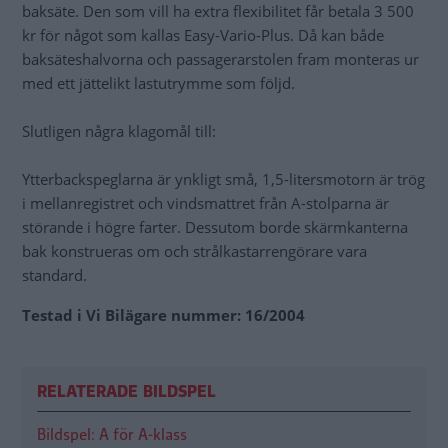
baksäte. Den som vill ha extra flexibilitet får betala 3 500
kr för något som kallas Easy-Vario-Plus. Då kan både
baksäteshalvorna och passagerarstolen fram monteras ur
med ett jättelikt lastutrymme som följd.
Slutligen några klagomål till:
Ytterbackspeglarna är ynkligt små, 1,5-litersmotorn är trög
i mellanregistret och vindsmattret från A-stolparna är
störande i högre farter. Dessutom borde skärmkanterna
bak konstrueras om och strålkastarrengörare vara
standard.
Testad i Vi Bilägare nummer: 16/2004
RELATERADE BILDSPEL
Bildspel: A för A-klass