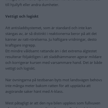
till hjullyft eller andra dumheter.
Vettigt och logiskt
Att antisladdsystemet, som är standard och inte kan
stängas av, är så distinkt i reaktionerna beror på att det
känner av ratt-rörelserna. Ju häftigare vridningar, desto
kraftigare ingrepp.
Ett mindre våldsamt rattande än i det extrema älgtestet
resulterar följaktligen i att sladdhämmaren agerar mildare
och korrigerar kursen med varsammare hand. Det är både
vettigt och logiskt.
När övningarna på testbanan byts mot landsvägen behövs
inte många meter bakom ratten för att upptäcka att
avgörande saker hänt med A-klass.
Mest påtagligt är att den nya bilen upplevs som fullvuxen