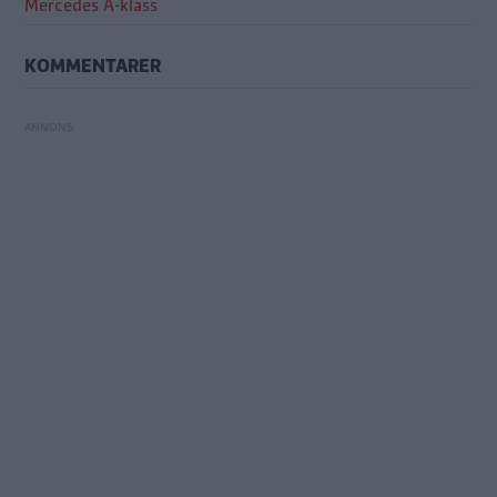
Mercedes A-klass
KOMMENTARER
Biltest: Mercedes A-klass