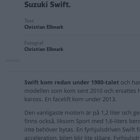
Suzuki Swift.
Text
Christian Ellmark
Fotograf
Christian Ellmark
Swift kom redan under 1980-talet
och har 
modellen som kom sent 2010 och ersattes hö
kaross. En facelift kom under 2013.
Den vanligaste motorn är på 1,2 liter och ger
finns också, liksom Sport med 1,6-liters b
inte behöver bytas. En fyrhjulsdriven Swift f
acceleration, bilen blir lite slöare. Fyrhjul