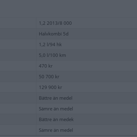
1,2 2013/8 000
Halvkombi 5d
1,2 l/94 hk
5,0 l/100 km
470 kr
50 700 kr
129 900 kr
Bättre än medel
Sämre än medel
Bättre än medek
Sämre än medel