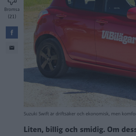
Bromsa
(21)
Suzuki Swift är driftsäker och ekonomisk, men komfor
Liten, billig och smidig. Om dess