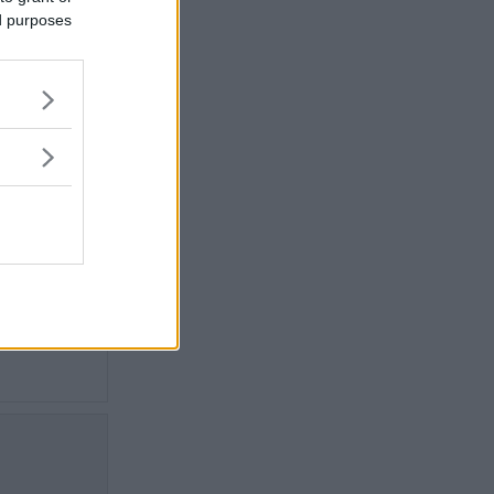
ed purposes