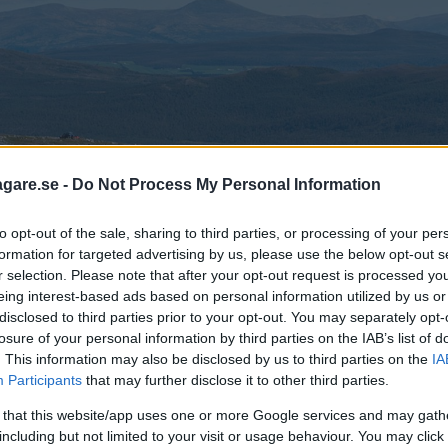
agare.se -
Do Not Process My Personal Information
to opt-out of the sale, sharing to third parties, or processing of your per
formation for targeted advertising by us, please use the below opt-out s
r selection. Please note that after your opt-out request is processed y
eing interest-based ads based on personal information utilized by us or
disclosed to third parties prior to your opt-out. You may separately opt-
losure of your personal information by third parties on the IAB’s list of
. This information may also be disclosed by us to third parties on the
IA
Participants
that may further disclose it to other third parties.
 that this website/app uses one or more Google services and may gath
gen.
including but not limited to your visit or usage behaviour. You may click 