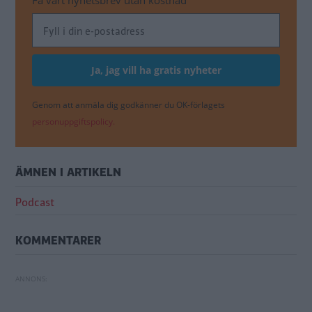
Få vårt nyhetsbrev utan kostnad
Genom att anmäla dig godkänner du OK-förlagets
personuppgiftspolicy.
ÄMNEN I ARTIKELN
Podcast
KOMMENTARER