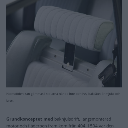
Nackstöden kan gömmas i stolarna när de inte behövs, baksätet är mjukt och
brett.
Grundkonceptet med
bakhjulsdrift, längsmonterad
motor och fjäderben fram kom från 404. I 504 var den