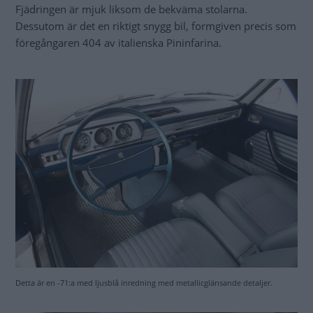
Fjädringen är mjuk liksom de bekväma stolarna.
Dessutom är det en riktigt snygg bil, formgiven precis som
föregångaren 404 av italienska Pininfarina.
Detta är en -71:a med ljusblå inredning med metallicglänsande detaljer.