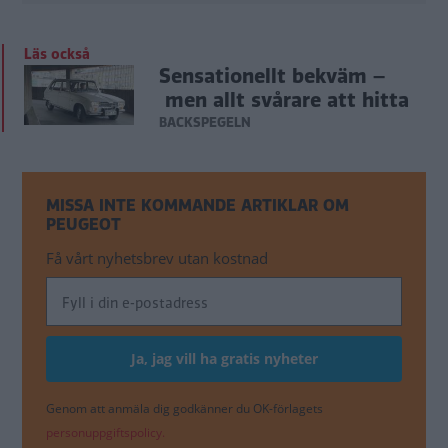
Läs också
Sensationellt bekväm –
men allt svårare att hitta
BACKSPEGELN
MISSA INTE KOMMANDE ARTIKLAR OM
PEUGEOT
Få vårt nyhetsbrev utan kostnad
Genom att anmäla dig godkänner du OK-förlagets
personuppgiftspolicy.