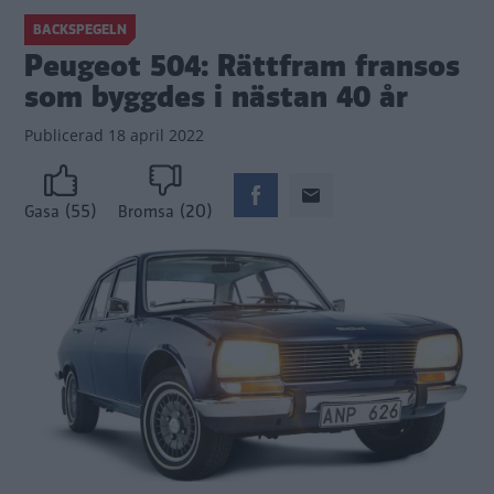
BACKSPEGELN
Peugeot 504: Rättfram fransos
som byggdes i nästan 40 år
Publicerad
18 april 2022
(55)
(20)
Gasa
Bromsa