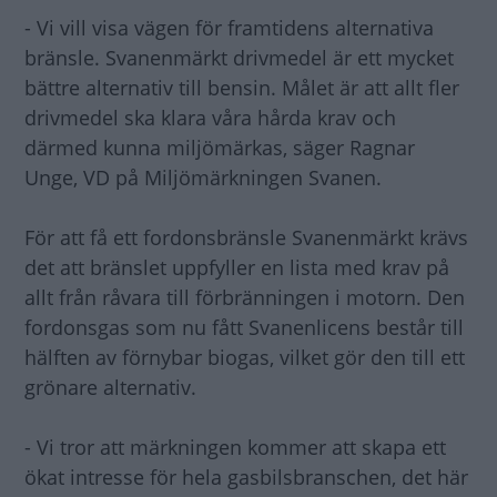
- Vi vill visa vägen för framtidens alternativa
bränsle. Svanenmärkt drivmedel är ett mycket
bättre alternativ till bensin. Målet är att allt fler
drivmedel ska klara våra hårda krav och
därmed kunna miljömärkas, säger Ragnar
Unge, VD på Miljömärkningen Svanen.
För att få ett fordonsbränsle Svanenmärkt krävs
det att bränslet uppfyller en lista med krav på
allt från råvara till förbränningen i motorn. Den
fordonsgas som nu fått Svanenlicens består till
hälften av förnybar biogas, vilket gör den till ett
grönare alternativ.
- Vi tror att märkningen kommer att skapa ett
ökat intresse för hela gasbilsbranschen, det här