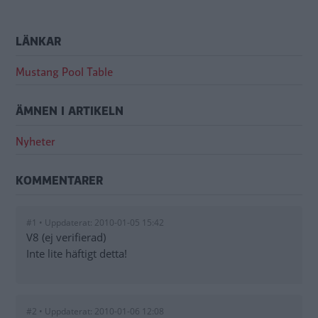
LÄNKAR
Mustang Pool Table
ÄMNEN I ARTIKELN
Nyheter
KOMMENTARER
#1 • Uppdaterat: 2010-01-05 15:42
V8 (ej verifierad)
Inte lite häftigt detta!
#2 • Uppdaterat: 2010-01-06 12:08