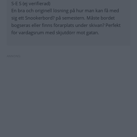
S-E S (ej verifierad)
En bra och originell lösning på hur man kan få med
sig ett Snookerbord? på semestern. Måste bordet
bogseras eller finns förarplats under skivan? Perfekt
för vardagsrum med skjutdörr mot gatan.