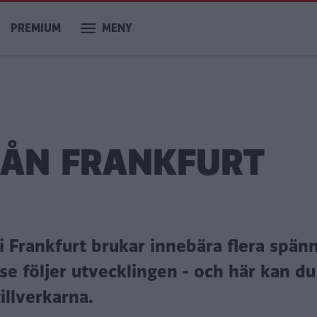
PREMIUM
MENY
RÅN FRANKFURT
i Frankfurt brukar innebära flera spä
.se följer utvecklingen - och här kan du
illverkarna.