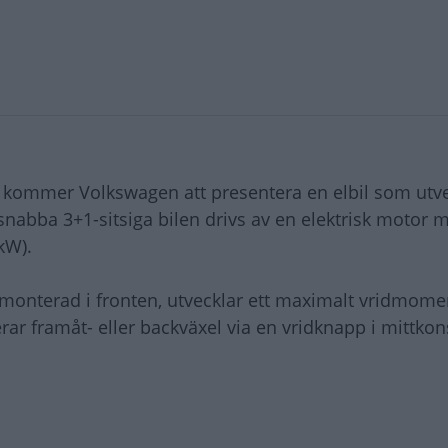
 kommer Volkswagen att presentera en elbil som utve
abba 3+1-sitsiga bilen drivs av en elektrisk motor 
kW).
 monterad i fronten, utvecklar ett maximalt vridmome
rar framåt- eller backväxel via en vridknapp i mittkon