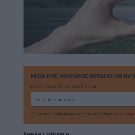
MISSA INTE KOMMANDE ARTIKLAR OM NYH
Få vårt nyhetsbrev utan kostnad
Genom att anmäla dig godkänner du OK-förlagets
personuppgi
ÄMNEN I ARTIKELN