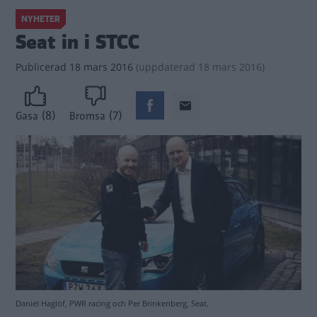
NYHETER
Seat in i STCC
Publicerad
18 mars 2016
(
uppdaterad
18 mars 2016)
(8)
(7)
Gasa
Bromsa
Daniel Haglöf, PWR racing och Per Brinkenberg, Seat.