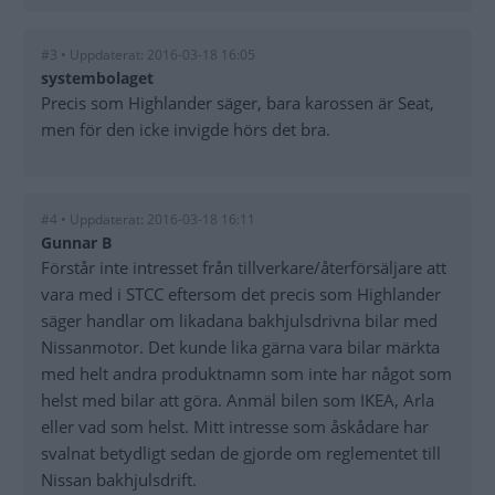
#3 • Uppdaterat: 2016-03-18 16:05
systembolaget
Precis som Highlander säger, bara karossen är Seat,
men för den icke invigde hörs det bra.
#4 • Uppdaterat: 2016-03-18 16:11
Gunnar B
Förstår inte intresset från tillverkare/återförsäljare att
vara med i STCC eftersom det precis som Highlander
säger handlar om likadana bakhjulsdrivna bilar med
Nissanmotor. Det kunde lika gärna vara bilar märkta
med helt andra produktnamn som inte har något som
helst med bilar att göra. Anmäl bilen som IKEA, Arla
eller vad som helst. Mitt intresse som åskådare har
svalnat betydligt sedan de gjorde om reglementet till
Nissan bakhjulsdrift.