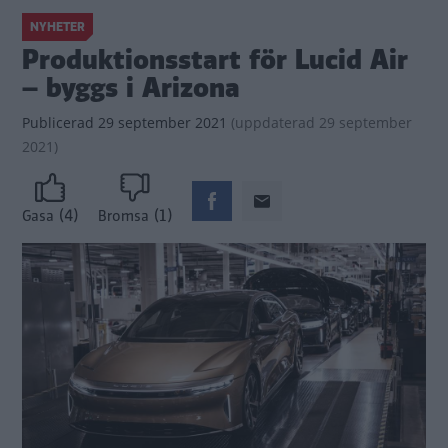
NYHETER
Produktionsstart för Lucid Air
– byggs i Arizona
Publicerad
29 september 2021
(
uppdaterad
29 september
2021)
(4)
(1)
Gasa
Bromsa