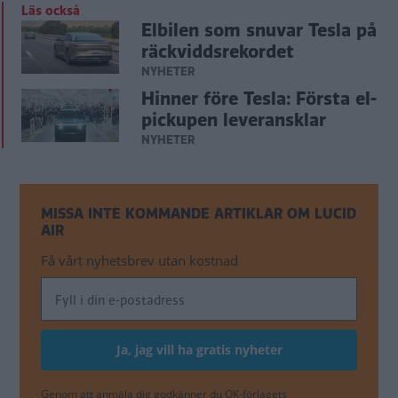
Läs också
Elbilen som snuvar Tesla på
räckviddsrekordet
NYHETER
Hinner före Tesla: Första el-
pickupen leveransklar
NYHETER
MISSA INTE KOMMANDE ARTIKLAR OM LUCID
AIR
Få vårt nyhetsbrev utan kostnad
Genom att anmäla dig godkänner du OK-förlagets