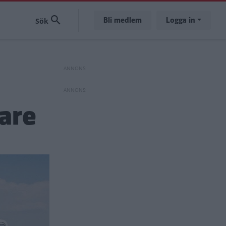
Bli medlem
Logga in
are