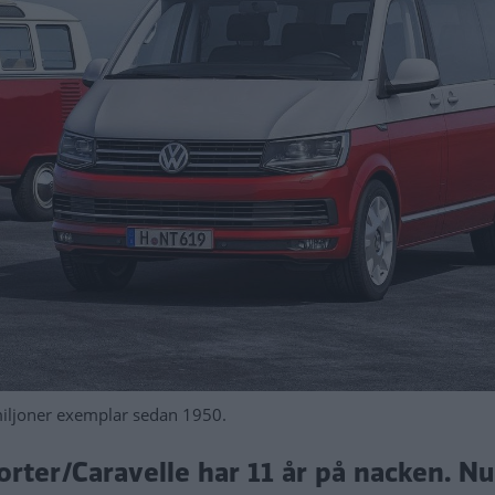
miljoner exemplar sedan 1950.
ter/Caravelle har 11 år på nacken. Nu