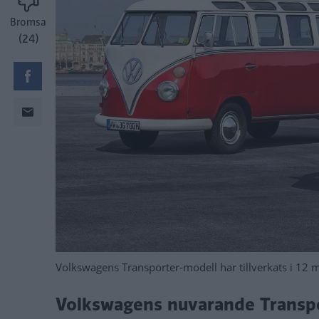
Bromsa
(24)
Volkswagens Transporter-modell har tillverkats i 12 
Volkswagens nuvarande Transpor