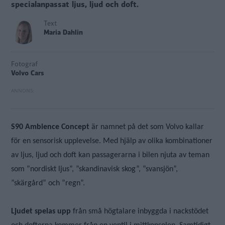
specialanpassat ljus, ljud och doft.
Text
Maria Dahlin
Fotograf
Volvo Cars
S90 Ambience Concept
är namnet på det som Volvo kallar
för en sensorisk upplevelse. Med hjälp av olika kombinationer
av ljus, ljud och doft kan passagerarna i bilen njuta av teman
som ”nordiskt ljus”, ”skandinavisk skog”, ”svansjön”,
”skärgård” och ”regn”.
Ljudet spelas upp
från små högtalare inbyggda i nackstödet