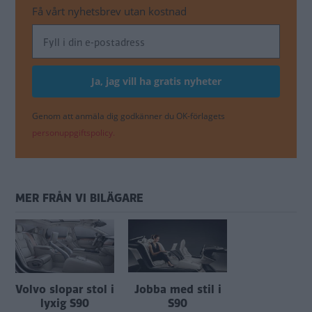
Få vårt nyhetsbrev utan kostnad
Genom att anmäla dig godkänner du OK-förlagets
personuppgiftspolicy.
MER FRÅN VI BILÄGARE
Volvo slopar stol i
Jobba med stil i
lyxig S90
S90