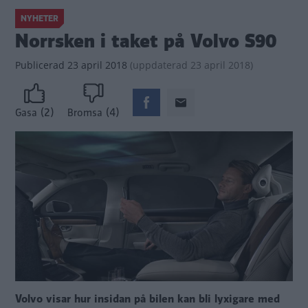
NYHETER
Norrsken i taket på Volvo S90
Publicerad
23 april 2018
(
uppdaterad
23 april 2018)
(2)
(4)
Gasa
Bromsa
Volvo visar hur insidan på bilen kan bli lyxigare med