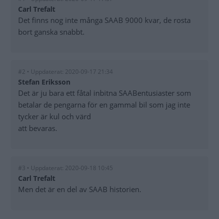
Carl Trefalt
Det finns nog inte många SAAB 9000 kvar, de rosta
bort ganska snabbt.
#2 • Uppdaterat: 2020-09-17 21:34
Stefan Eriksson
Det är ju bara ett fåtal inbitna SAABentusiaster som
betalar de pengarna för en gammal bil som jag inte
tycker är kul och värd
att bevaras.
#3 • Uppdaterat: 2020-09-18 10:45
Carl Trefalt
Men det är en del av SAAB historien.