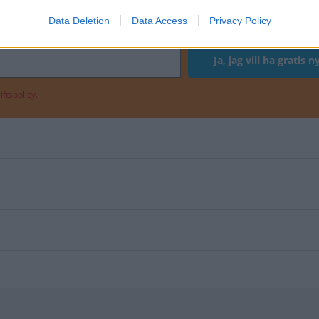
Data Deletion
Data Access
Privacy Policy
ftspolicy.