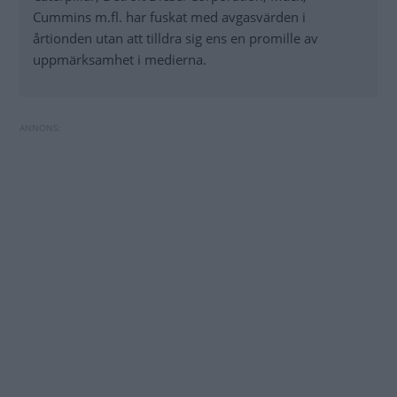
Cummins m.fl. har fuskat med avgasvärden i
årtionden utan att tilldra sig ens en promille av
uppmärksamhet i medierna.