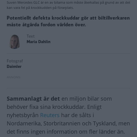
Suven Mercedes GLC är en av bilarna som måste återkallas på grund av att det
kan vara fel på krockkudden på förarplats.
Potentiellt defekta krockkuddar gör att biltillverkaren
måste åtgärda fordon världen över.
Text
Maria Dahlin
Fotograf
Daimler
Sammanlagt är det
en miljon bilar som
behöver fixa sina krockkuddar. Enligt
nyhetsbyrån
Reuters
har de sålts i
Nordamerika, Storbritannien och Tyskland, men
det finns ingen information om fler länder än.