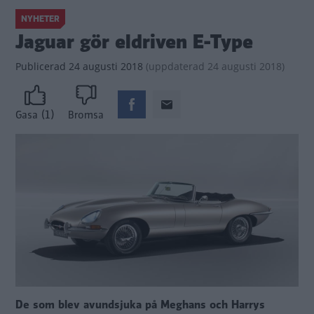
NYHETER
Jaguar gör eldriven E-Type
Publicerad
24 augusti 2018
(
uppdaterad
24 augusti 2018)
(1)
Gasa
Bromsa
De som blev avundsjuka på Meghans och Harrys