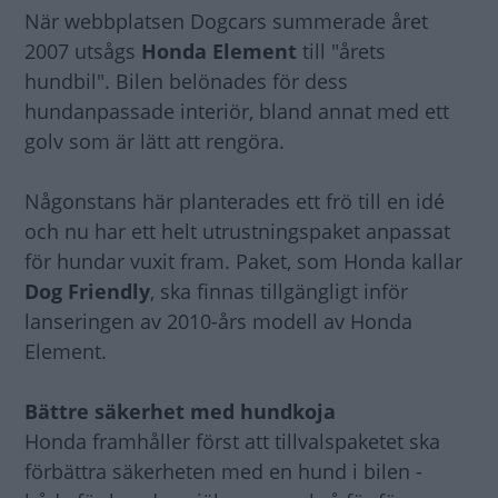
När webbplatsen Dogcars summerade året
2007 utsågs
Honda Element
till "årets
hundbil". Bilen belönades för dess
hundanpassade interiör, bland annat med ett
golv som är lätt att rengöra.
Någonstans här planterades ett frö till en idé
och nu har ett helt utrustningspaket anpassat
för hundar vuxit fram. Paket, som Honda kallar
Dog Friendly
, ska finnas tillgängligt inför
lanseringen av 2010-års modell av Honda
Element.
Bättre säkerhet med hundkoja
Honda framhåller först att tillvalspaketet ska
förbättra säkerheten med en hund i bilen -