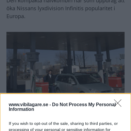
Den kompakta halvkombin har som uppdrag att
öka Nissans lyxdivision Infinitis popularitet i
Europa.
www.vibilagare.se -
Do Not Process My Personal
Information
If you wish to opt-out of the sale, sharing to third parties, or
processing of your personal or sensitive information for