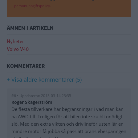
personuppgiftspolicy.
ÄMNEN I ARTIKELN
Nyheter
Volvo V40
KOMMENTARER
+ Visa äldre kommentarer (5)
#6 • Uppdaterat: 2013-03-14 23:35
Roger Skagerström
De flesta tillverkare har begränsningar i vad man kan
ha AWD till. Troligen för att bilen inte ska bli onödigt
slö. Med den extra vikten och drivlineförlusten lär en
mindre motor få jobba så pass att bränslebesparingen