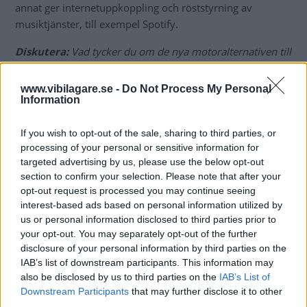
annat ger internetuppkoppling och röststyrning av
musiktjänster, till exempel Spotify.
Diskutera:
Vad tycker du om de nya motoralternativen till
Volvo V40?
www.vibilagare.se -
Do Not Process My Personal
Information
If you wish to opt-out of the sale, sharing to third parties, or
processing of your personal or sensitive information for
targeted advertising by us, please use the below opt-out
section to confirm your selection. Please note that after your
opt-out request is processed you may continue seeing
interest-based ads based on personal information utilized by
us or personal information disclosed to third parties prior to
your opt-out. You may separately opt-out of the further
disclosure of your personal information by third parties on the
IAB’s list of downstream participants. This information may
also be disclosed by us to third parties on the
IAB’s List of
Downstream Participants
that may further disclose it to other
third parties.