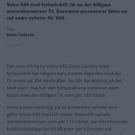
Volvo V40 med fyrhjulsdrift får nu det billigare
motoralternativet T4. Dessutom presenterar Volvo en
rad andra nyheter för V40.
Text
Kevin Carlsson
Den som vill ha en Volvo V40 Cross Country med
fyrhjulsdrift har tidigare bara kunnat köpa den med dyr
T5-motor på 254 hästkrafter. Nu blir det ändring på det.
Med start i maj kan den fyrhjulsdrivna versionen även
köpas med den billigare T4, som ger 180 hästar.
Volvo passar samtidigt på att presentera nyheter som
gäller Volvo V40 med D2-motor. Manuellt växlade
standardversionen, som ger 115 hästar, har fått trimmade
koldioxidutsläpp ner till 88 gram per kilometer vid