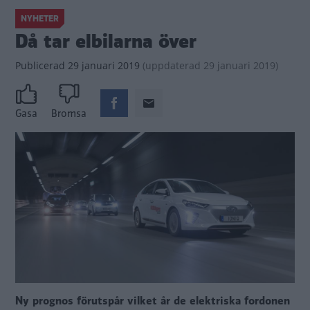
NYHETER
Då tar elbilarna över
Publicerad
29 januari 2019
(
uppdaterad
29 januari 2019)
Gasa
Bromsa
Ny prognos förutspår vilket år de elektriska fordonen