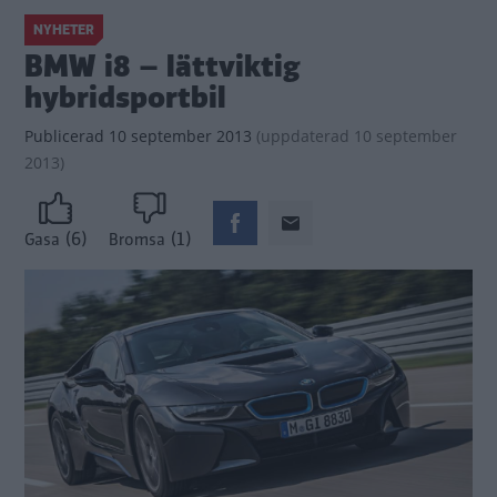
NYHETER
BMW i8 – lättviktig
hybridsportbil
Publicerad
10 september 2013
(
uppdaterad
10 september
2013)
(6)
(1)
Gasa
Bromsa