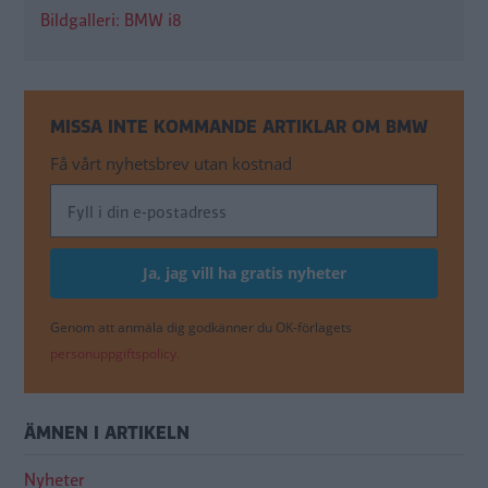
Bildgalleri: BMW i8
MISSA INTE KOMMANDE ARTIKLAR OM BMW
Få vårt nyhetsbrev utan kostnad
Genom att anmäla dig godkänner du OK-förlagets
personuppgiftspolicy.
ÄMNEN I ARTIKELN
Nyheter