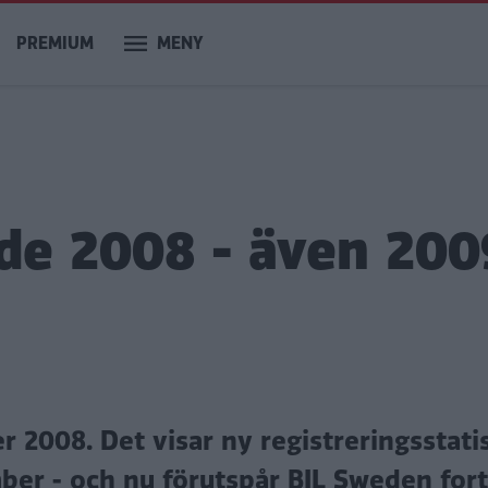
PREMIUM
MENY
ade 2008 - även 200
 2008. Det visar ny registreringsstatis
ber - och nu förutspår BIL Sweden fort