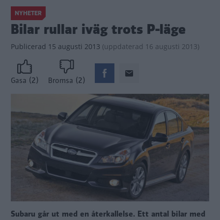
NYHETER
Bilar rullar iväg trots P-läge
Publicerad
15 augusti 2013
(
uppdaterad
16 augusti 2013)
(2)
(2)
Gasa
Bromsa
Subaru går ut med en återkallelse. Ett antal bilar med