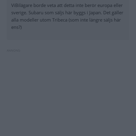
ViBilägare borde veta att detta inte berör europa eller
sverige. Subaru som säljs här byggs i Japan. Det gäller
alla modeller utom Tribeca (som inte längre säljs här
ens?)