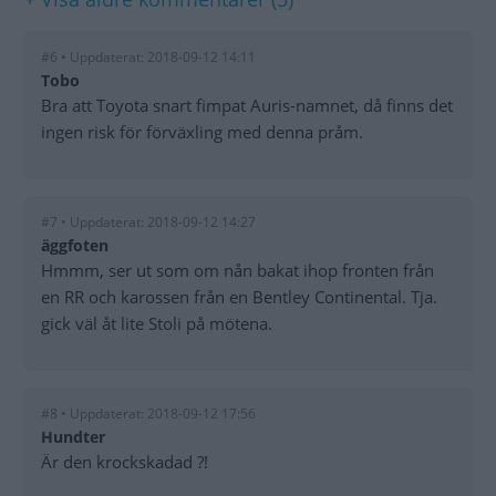
#6 • Uppdaterat: 2018-09-12 14:11
Tobo
Bra att Toyota snart fimpat Auris-namnet, då finns det
ingen risk för förväxling med denna pråm.
#7 • Uppdaterat: 2018-09-12 14:27
äggfoten
Hmmm, ser ut som om nån bakat ihop fronten från
en RR och karossen från en Bentley Continental. Tja.
gick väl åt lite Stoli på mötena.
#8 • Uppdaterat: 2018-09-12 17:56
Hundter
Är den krockskadad ?!