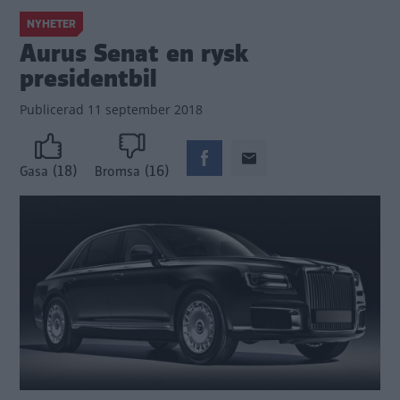
NYHETER
Aurus Senat en rysk
presidentbil
Publicerad
11 september 2018
(18)
(16)
Gasa
Bromsa