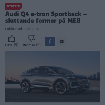
NYHETER
Audi Q4 e-tron Sportback –
sluttande former på MEB
Publicerad
7 juli 2020
(9)
(5)
Gasa
Bromsa