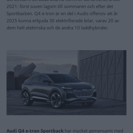
2021: först suven lagom till sommaren och efter det
Sportbacken. Q4 e-tron är en del i Audis offensiv att år
2025 kunna erbjuda 30 elektrifierade bilar, varav 20 av
dem helt elektriska och de andra 10 laddhybrider.
Audi Q4 e-tron Sportback
har mycket gemensamt med