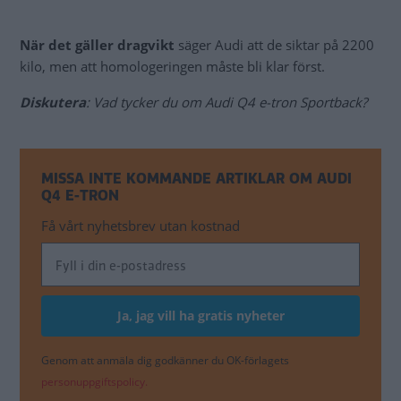
När det gäller dragvikt
säger Audi att de siktar på 2200
kilo, men att homologeringen måste bli klar först.
Diskutera
: Vad tycker du om Audi Q4 e-tron Sportback?
MISSA INTE KOMMANDE ARTIKLAR OM AUDI
Q4 E-TRON
Få vårt nyhetsbrev utan kostnad
Genom att anmäla dig godkänner du OK-förlagets
personuppgiftspolicy.