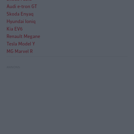
Audi e-tron GT
Skoda Enyaq
Hyundai Ioniq
Kia EV6
Renault Megane
Tesla Model Y
MG Marvel R